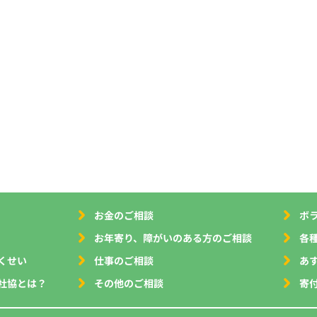
お金のご相談
ボ
お年寄り、障がいのある方のご相談
各
くせい
仕事のご相談
あ
社協とは？
その他のご相談
寄