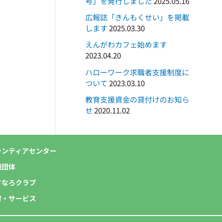
号」を発行しました
2025.05.16
広報誌「きんもくせい」を掲載
します
2025.03.30
えんがわカフェ始めます
2023.04.20
ハローワーク求職者支援制度に
ついて
2023.03.10
教育支援資金の貸付けのお知ら
せ
2020.11.02
ランティアセンター
種団体
すなろクラブ
付・サービス