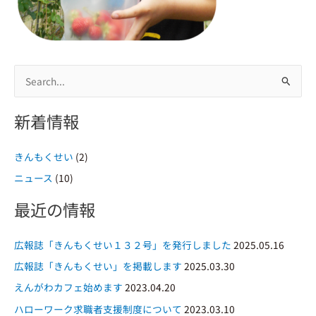
検
索
新着情報
対
象
きんもくせい
(2)
:
ニュース
(10)
最近の情報
広報誌「きんもくせい１３２号」を発行しました
2025.05.16
広報誌「きんもくせい」を掲載します
2025.03.30
えんがわカフェ始めます
2023.04.20
ハローワーク求職者支援制度について
2023.03.10