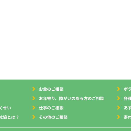
お金のご相談
ボ
お年寄り、障がいのある方のご相談
各
くせい
仕事のご相談
あ
社協とは？
その他のご相談
寄