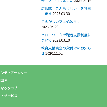
号」を発行しました
2025.05.16
広報誌「きんもくせい」を掲載
します
2025.03.30
えんがわカフェ始めます
2023.04.20
ハローワーク求職者支援制度に
ついて
2023.03.10
教育支援資金の貸付けのお知ら
せ
2020.11.02
ランティアセンター
種団体
すなろクラブ
付・サービス